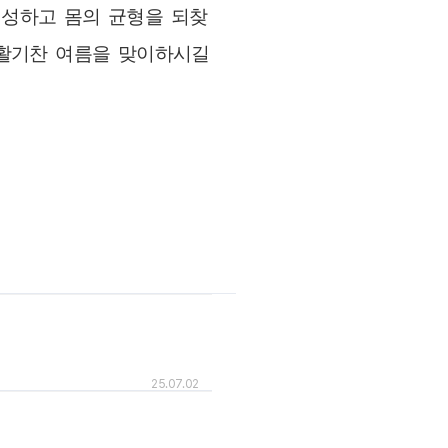
형성하고 몸의 균형을 되찾
 활기찬 여름을 맞이하시길
25.07.02