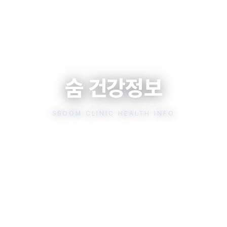
숨 건강정보
SSOOM CLINIC HEALTH INFO