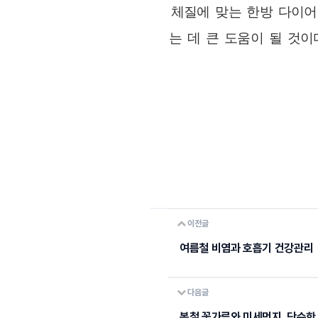
체질에 맞는 한방 다이어
는 데 큰 도움이 될 것
이전글
여름철 비염과 호흡기 건강관리
다음글
봄철 꽃가루와 미세먼지, 단순한