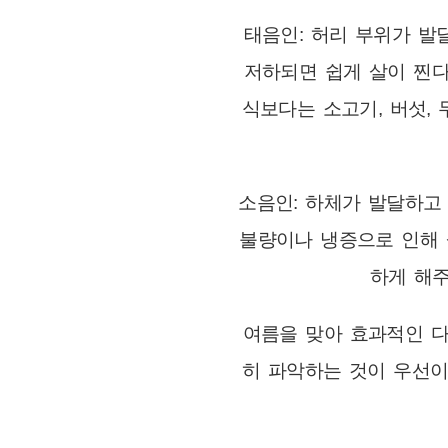
태음인: 허리 부위가 발
저하되면 쉽게 살이 찐다
식보다는 소고기, 버섯,
소음인: 하체가 발달하고
불량이나 냉증으로 인해 살
하게 해주
여름을 맞아 효과적인 
히 파악하는 것이 우선이