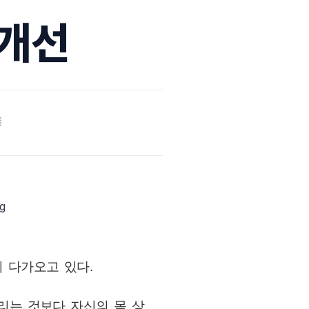
 개선
 다가오고 있다.
리는 것보다 자신의 몸 상