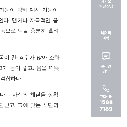
카카오
채널 상담
 기능이 약해 대사 기능이
쉽다. 맵거나 자극적인 음
운동으로 땀을 충분히 흘려
네이버
예약
몸이 찬 경우가 많아 소화
온라인
고기 등이 좋고, 몸을 따뜻
상담
 적합하다.
다는 자신의 체질을 정확
고객센터
1588
단받고, 그에 맞는 식단과
7189