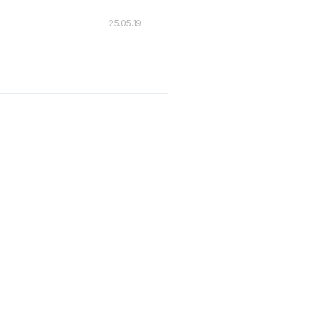
25.05.19